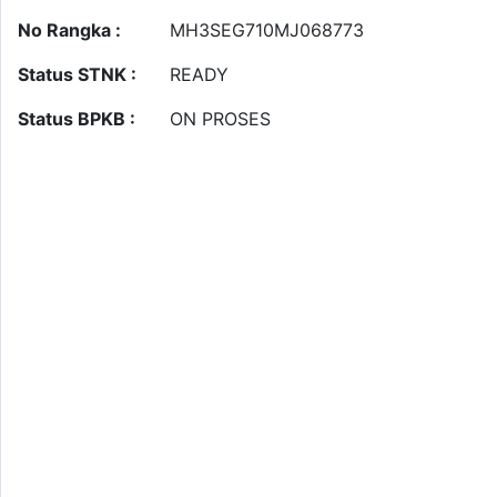
No Rangka :
MH3SEG710MJ068773
Status STNK :
READY
Status BPKB :
ON PROSES