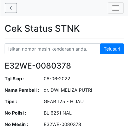
Cek Status STNK
E32WE-0080378
Tgl Siap :
06-06-2022
Nama Pembeli :
dr. DWI MELIZA PUTRI
Tipe :
GEAR 125 - HIJAU
No Polisi :
BL 6251 NAL
No Mesin :
E32WE-0080378