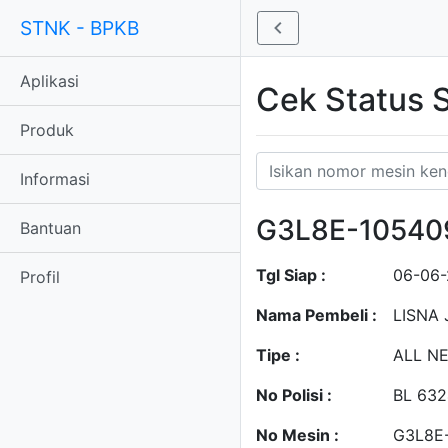
STNK - BPKB
Aplikasi
Cek Status
Produk
Informasi
G3L8E-10540
Bantuan
Tgl Siap :
06-06
Profil
Nama Pembeli :
LISNA
Tipe :
ALL N
No Polisi :
BL 632
No Mesin :
G3L8E