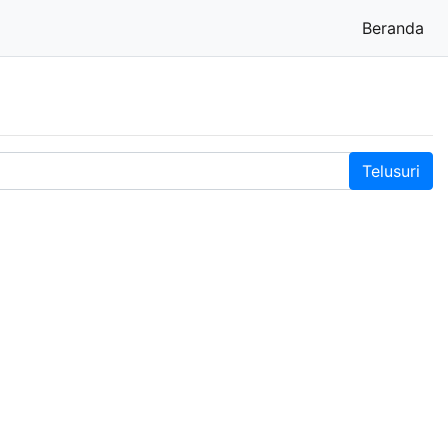
Beranda
(cu