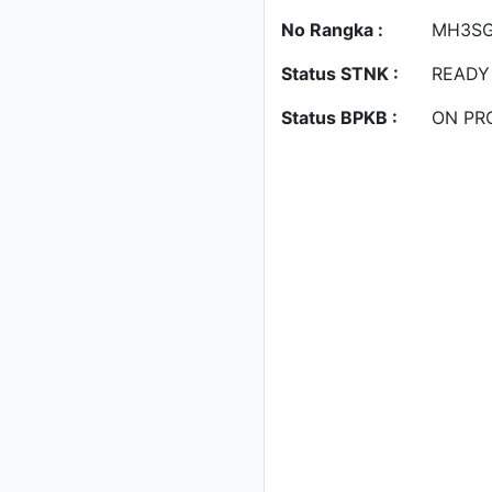
No Rangka :
MH3SG
Status STNK :
READY
Status BPKB :
ON PR