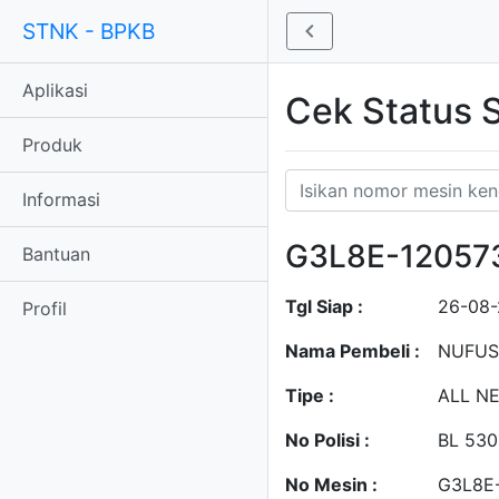
STNK - BPKB
Aplikasi
Cek Status
Produk
Informasi
G3L8E-12057
Bantuan
Tgl Siap :
26-08
Profil
Nama Pembeli :
NUFUS
Tipe :
ALL NE
No Polisi :
BL 530
No Mesin :
G3L8E