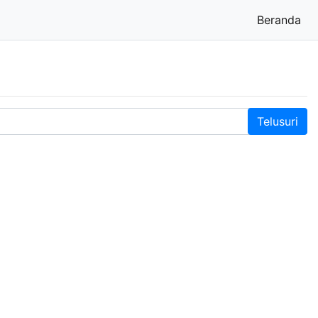
Beranda
(cu