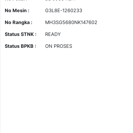
No Mesin :
G3L8E-1260233
No Rangka :
MH3SG5680NK147602
Status STNK :
READY
Status BPKB :
ON PROSES