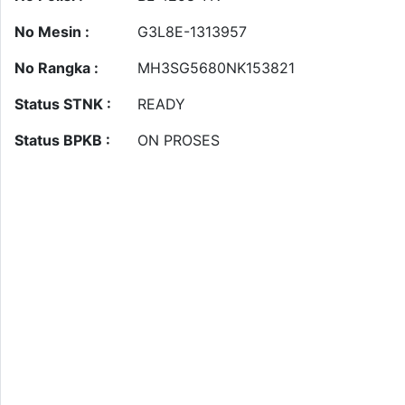
No Mesin :
G3L8E-1313957
No Rangka :
MH3SG5680NK153821
Status STNK :
READY
Status BPKB :
ON PROSES