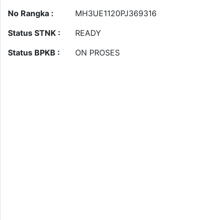
No Rangka :
MH3UE1120PJ369316
Status STNK :
READY
Status BPKB :
ON PROSES