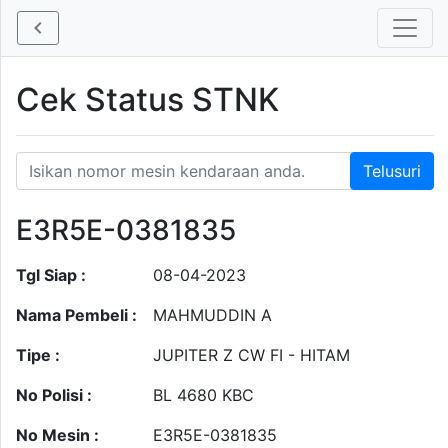
Cek Status STNK
E3R5E-0381835
Tgl Siap :
08-04-2023
Nama Pembeli :
MAHMUDDIN A
Tipe :
JUPITER Z CW FI - HITAM
No Polisi :
BL 4680 KBC
No Mesin :
E3R5E-0381835