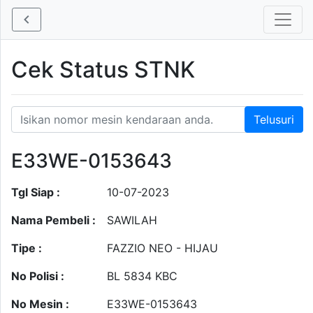
Cek Status STNK
E33WE-0153643
Tgl Siap :
10-07-2023
Nama Pembeli :
SAWILAH
Tipe :
FAZZIO NEO - HIJAU
No Polisi :
BL 5834 KBC
No Mesin :
E33WE-0153643