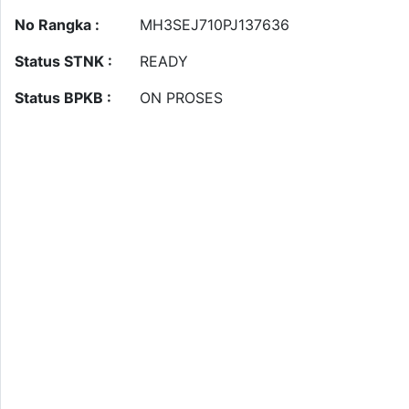
No Rangka :
MH3SEJ710PJ137636
Status STNK :
READY
Status BPKB :
ON PROSES