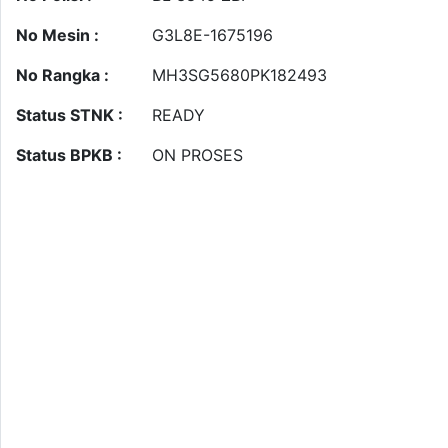
No Mesin :
G3L8E-1675196
No Rangka :
MH3SG5680PK182493
Status STNK :
READY
Status BPKB :
ON PROSES