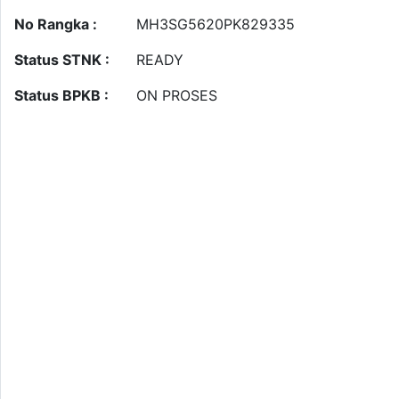
No Rangka :
MH3SG5620PK829335
Status STNK :
READY
Status BPKB :
ON PROSES