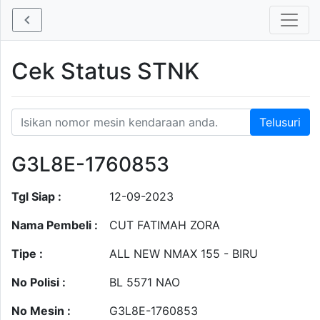
Cek Status STNK
G3L8E-1760853
Tgl Siap :
12-09-2023
Nama Pembeli :
CUT FATIMAH ZORA
Tipe :
ALL NEW NMAX 155 - BIRU
No Polisi :
BL 5571 NAO
No Mesin :
G3L8E-1760853