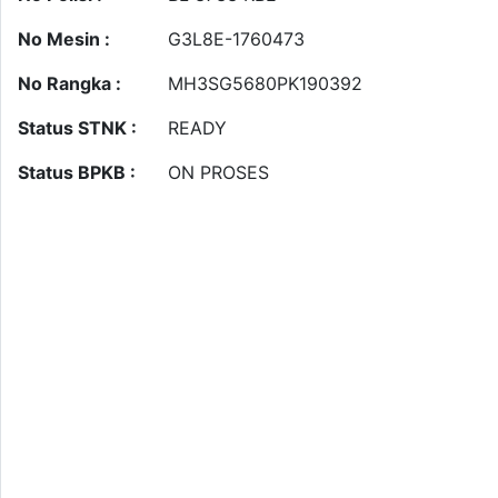
No Mesin :
G3L8E-1760473
No Rangka :
MH3SG5680PK190392
Status STNK :
READY
Status BPKB :
ON PROSES