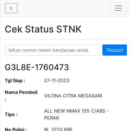
Cek Status STNK
G3L8E-1760473
Tgl Siap :
07-11-2023
Nama Pembeli
VILONA CITRA MEGASARI
:
ALL NEW NMAX 155 C/ABS -
Tipe :
PERAK
No Polisi :
BL 3733 KBE