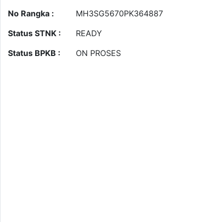
No Rangka :
MH3SG5670PK364887
Status STNK :
READY
Status BPKB :
ON PROSES