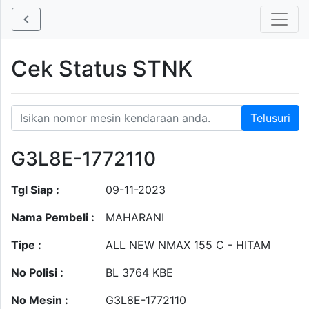
Cek Status STNK
G3L8E-1772110
Tgl Siap :
09-11-2023
Nama Pembeli :
MAHARANI
Tipe :
ALL NEW NMAX 155 C - HITAM
No Polisi :
BL 3764 KBE
No Mesin :
G3L8E-1772110