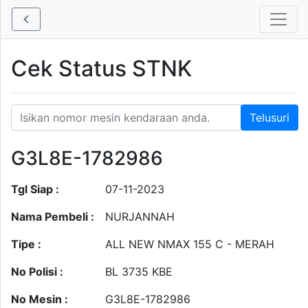
Cek Status STNK
G3L8E-1782986
Tgl Siap :
07-11-2023
Nama Pembeli :
NURJANNAH
Tipe :
ALL NEW NMAX 155 C - MERAH
No Polisi :
BL 3735 KBE
No Mesin :
G3L8E-1782986