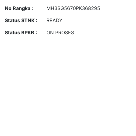
No Rangka :
MH3SG5670PK368295
Status STNK :
READY
Status BPKB :
ON PROSES