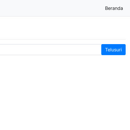
Beranda
(cu