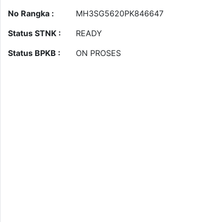
No Rangka :
MH3SG5620PK846647
Status STNK :
READY
Status BPKB :
ON PROSES