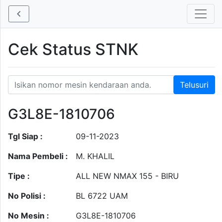
Cek Status STNK
G3L8E-1810706
Tgl Siap :
09-11-2023
Nama Pembeli :
M. KHALIL
Tipe :
ALL NEW NMAX 155 - BIRU
No Polisi :
BL 6722 UAM
No Mesin :
G3L8E-1810706