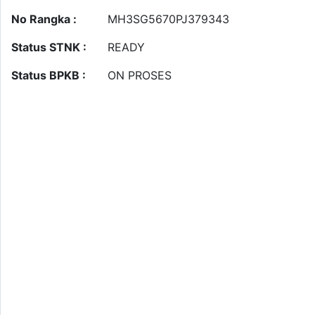
No Rangka :
MH3SG5670PJ379343
Status STNK :
READY
Status BPKB :
ON PROSES