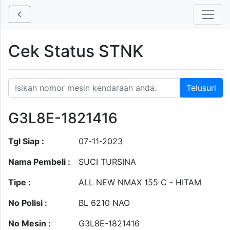
Cek Status STNK
G3L8E-1821416
Tgl Siap :
07-11-2023
Nama Pembeli :
SUCI TURSINA
Tipe :
ALL NEW NMAX 155 C - HITAM
No Polisi :
BL 6210 NAO
No Mesin :
G3L8E-1821416