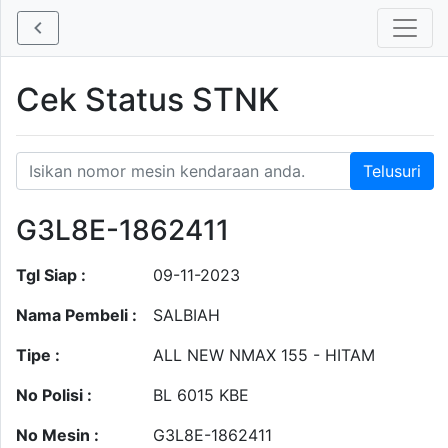
Cek Status STNK
G3L8E-1862411
Tgl Siap :
09-11-2023
Nama Pembeli :
SALBIAH
Tipe :
ALL NEW NMAX 155 - HITAM
No Polisi :
BL 6015 KBE
No Mesin :
G3L8E-1862411