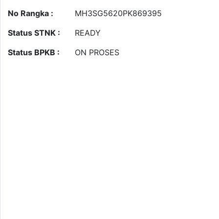
No Rangka :
MH3SG5620PK869395
Status STNK :
READY
Status BPKB :
ON PROSES