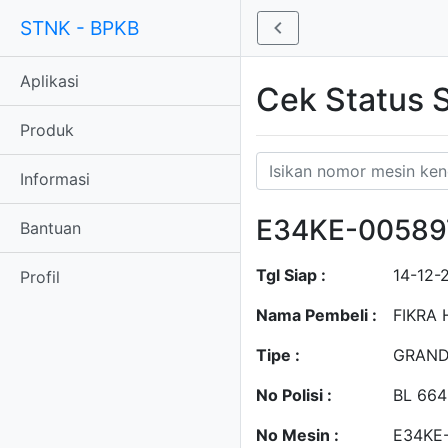
STNK - BPKB
Aplikasi
Cek Status
Produk
Informasi
E34KE-00589
Bantuan
Tgl Siap :
14-12-
Profil
Nama Pembeli :
FIKRA 
Tipe :
GRAND
No Polisi :
BL 66
No Mesin :
E34KE