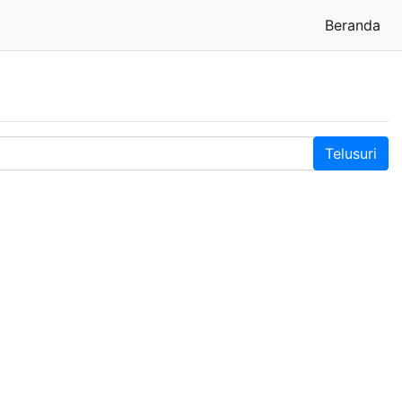
Beranda
(cu