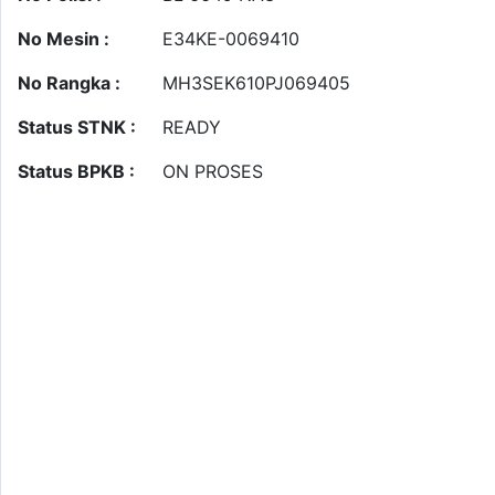
No Mesin :
E34KE-0069410
No Rangka :
MH3SEK610PJ069405
Status STNK :
READY
Status BPKB :
ON PROSES