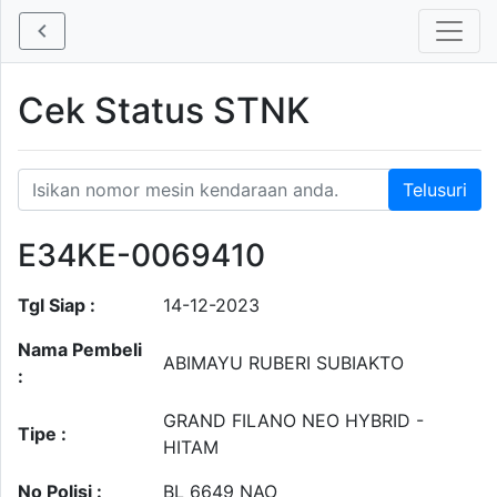
Cek Status STNK
E34KE-0069410
Tgl Siap :
14-12-2023
Nama Pembeli
ABIMAYU RUBERI SUBIAKTO
:
GRAND FILANO NEO HYBRID -
Tipe :
HITAM
No Polisi :
BL 6649 NAO