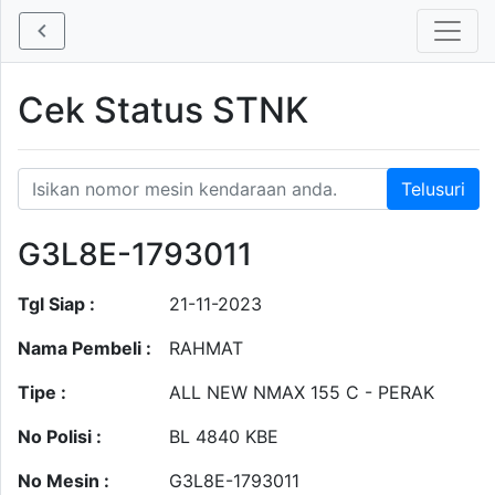
Cek Status STNK
G3L8E-1793011
Tgl Siap :
21-11-2023
Nama Pembeli :
RAHMAT
Tipe :
ALL NEW NMAX 155 C - PERAK
No Polisi :
BL 4840 KBE
No Mesin :
G3L8E-1793011