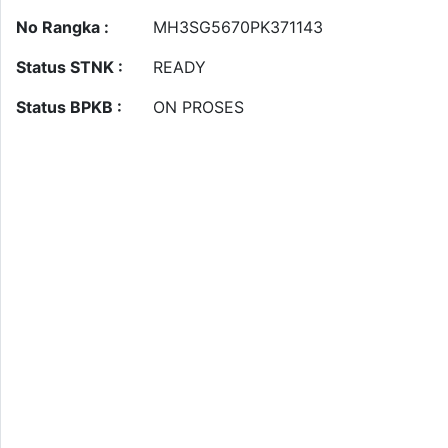
No Rangka :
MH3SG5670PK371143
Status STNK :
READY
Status BPKB :
ON PROSES