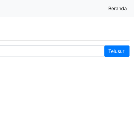
Beranda
(cu