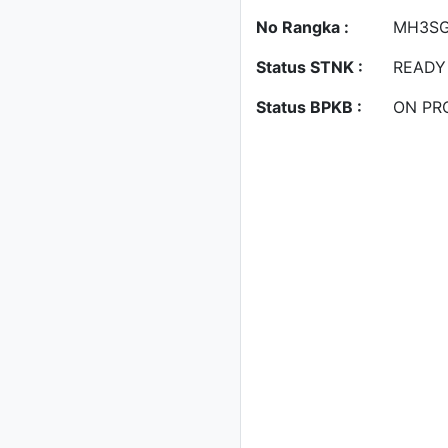
No Rangka :
MH3SG
Status STNK :
READY
Status BPKB :
ON PR