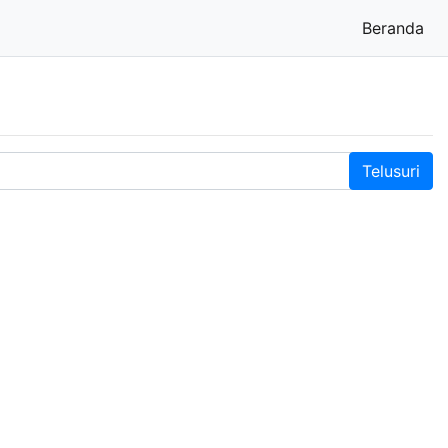
Beranda
(cu