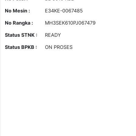
No Mesin :
E34KE-0067485
No Rangka :
MH3SEK610PJ067479
Status STNK :
READY
Status BPKB :
ON PROSES