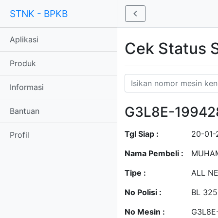
STNK - BPKB
Aplikasi
Cek Status
Produk
Informasi
G3L8E-19942
Bantuan
Tgl Siap :
20-01-
Profil
Nama Pembeli :
MUHAM
Tipe :
ALL NE
No Polisi :
BL 32
No Mesin :
G3L8E