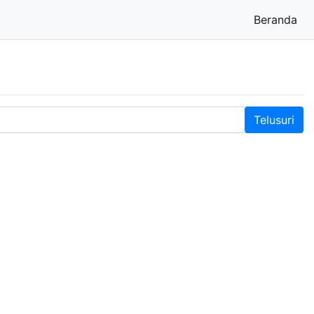
Beranda
(cu