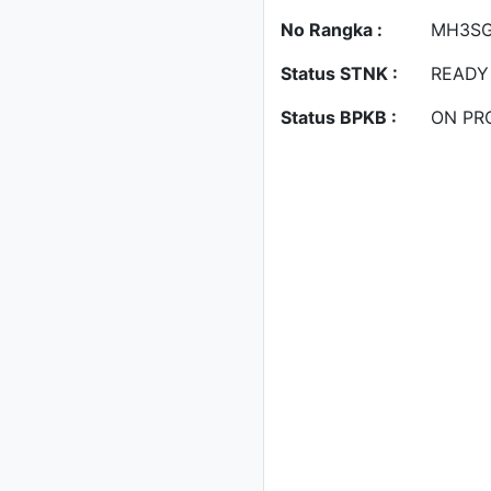
No Rangka :
MH3SG
Status STNK :
READY
Status BPKB :
ON PR