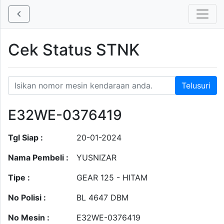
Cek Status STNK
E32WE-0376419
Tgl Siap :
20-01-2024
Nama Pembeli :
YUSNIZAR
Tipe :
GEAR 125 - HITAM
No Polisi :
BL 4647 DBM
No Mesin :
E32WE-0376419