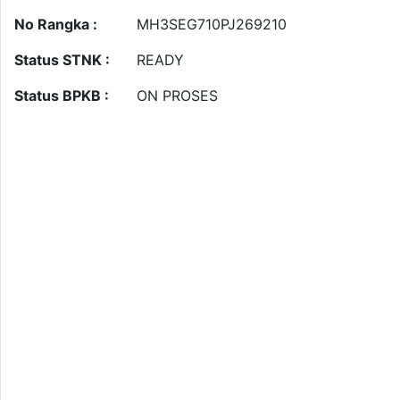
No Rangka :
MH3SEG710PJ269210
Status STNK :
READY
Status BPKB :
ON PROSES