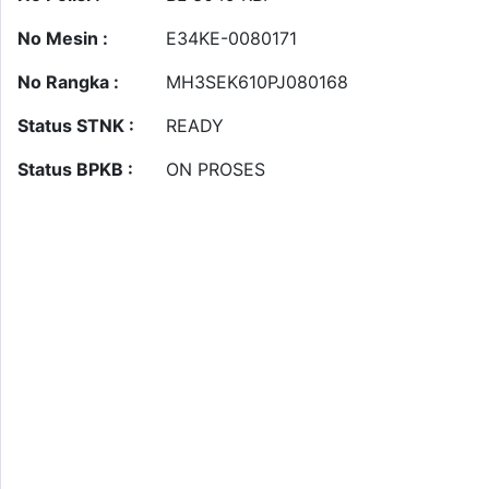
No Mesin :
E34KE-0080171
No Rangka :
MH3SEK610PJ080168
Status STNK :
READY
Status BPKB :
ON PROSES