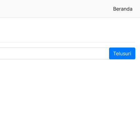
Beranda
(cu