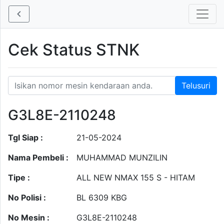
Cek Status STNK
G3L8E-2110248
Tgl Siap :
21-05-2024
Nama Pembeli :
MUHAMMAD MUNZILIN
Tipe :
ALL NEW NMAX 155 S - HITAM
No Polisi :
BL 6309 KBG
No Mesin :
G3L8E-2110248