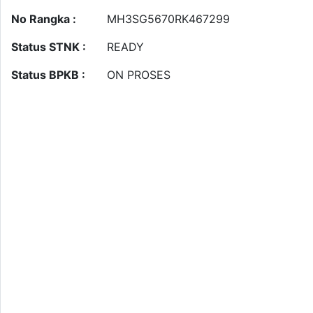
No Rangka :
MH3SG5670RK467299
Status STNK :
READY
Status BPKB :
ON PROSES