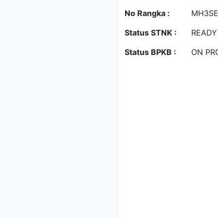
No Rangka :
MH3SE
Status STNK :
READY
Status BPKB :
ON PR