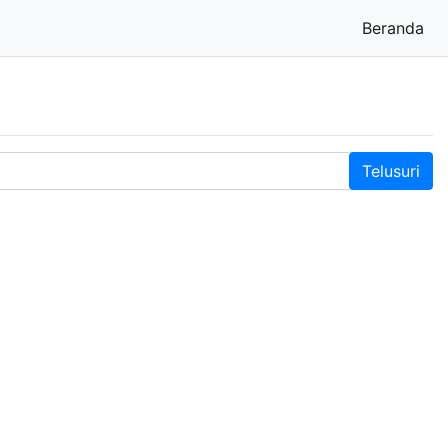
Beranda
(cu