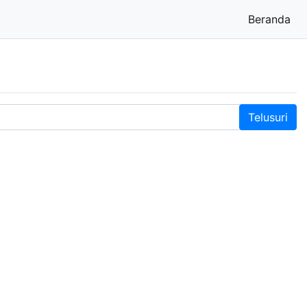
Beranda
(cu