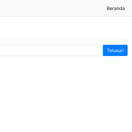
Beranda
(cu