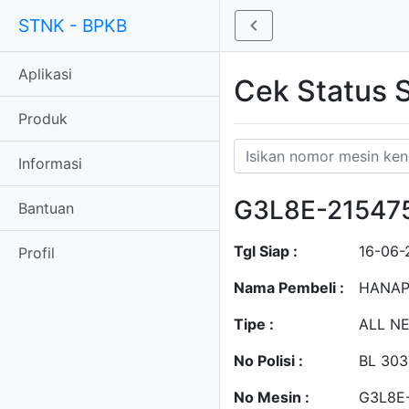
STNK - BPKB
Aplikasi
Cek Status
Produk
Informasi
G3L8E-21547
Bantuan
Tgl Siap :
16-06-
Profil
Nama Pembeli :
HANAP
Tipe :
ALL N
No Polisi :
BL 303
No Mesin :
G3L8E