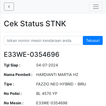
Cek Status STNK
E33WE-0354696
Tgl Siap :
04-07-2024
Nama Pembeli :
HARDIANTI MARTIA HZ
Tipe :
FAZZIO NEO HYBRID - BIRU
No Polisi :
BL 4570 YP
No Mesin :
E33WE-0354696