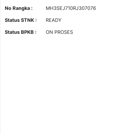
No Rangka :
MH3SEJ710RJ307076
Status STNK :
READY
Status BPKB :
ON PROSES