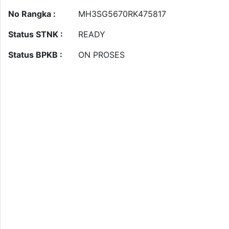
No Rangka :
MH3SG5670RK475817
Status STNK :
READY
Status BPKB :
ON PROSES