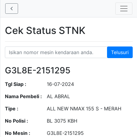
Cek Status STNK
G3L8E-2151295
Tgl Siap :
16-07-2024
Nama Pembeli :
AL ABRAL
Tipe :
ALL NEW NMAX 155 S - MERAH
No Polisi :
BL 3075 KBH
No Mesin :
G3L8E-2151295