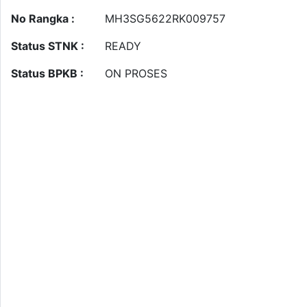
No Rangka :
MH3SG5622RK009757
Status STNK :
READY
Status BPKB :
ON PROSES