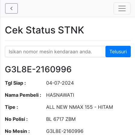
Cek Status STNK
G3L8E-2160996
Tgl Siap :
04-07-2024
Nama Pembeli :
HASNAWATI
Tipe :
ALL NEW NMAX 155 - HITAM
No Polisi :
BL 6717 ZBM
No Mesin :
G3L8E-2160996