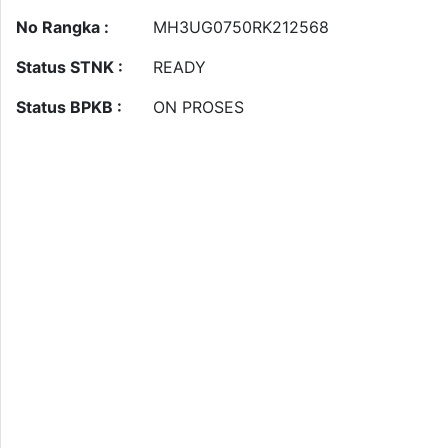
No Rangka :
MH3UG0750RK212568
Status STNK :
READY
Status BPKB :
ON PROSES