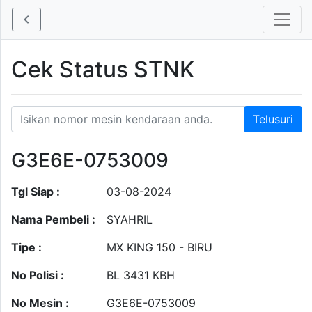
Cek Status STNK
G3E6E-0753009
Tgl Siap :
03-08-2024
Nama Pembeli :
SYAHRIL
Tipe :
MX KING 150 - BIRU
No Polisi :
BL 3431 KBH
No Mesin :
G3E6E-0753009