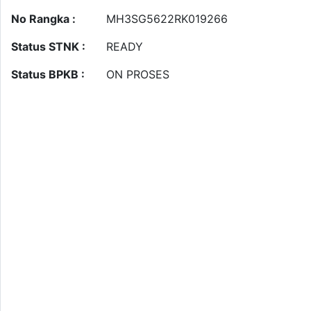
No Rangka :
MH3SG5622RK019266
Status STNK :
READY
Status BPKB :
ON PROSES