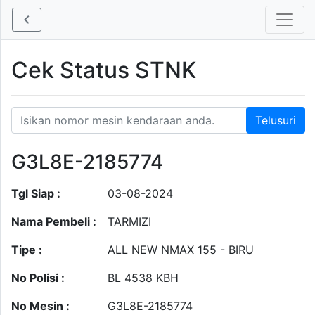
Cek Status STNK
G3L8E-2185774
Tgl Siap :
03-08-2024
Nama Pembeli :
TARMIZI
Tipe :
ALL NEW NMAX 155 - BIRU
No Polisi :
BL 4538 KBH
No Mesin :
G3L8E-2185774