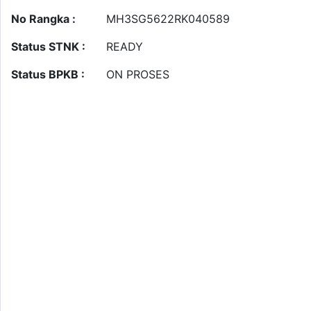
No Rangka :
MH3SG5622RK040589
Status STNK :
READY
Status BPKB :
ON PROSES