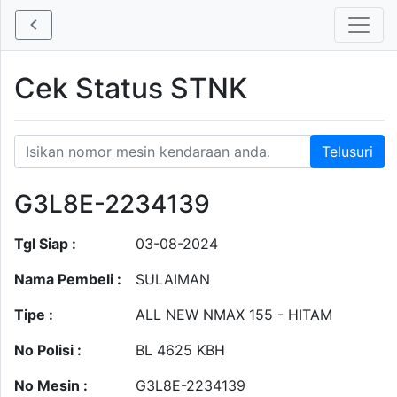
Cek Status STNK
G3L8E-2234139
Tgl Siap :
03-08-2024
Nama Pembeli :
SULAIMAN
Tipe :
ALL NEW NMAX 155 - HITAM
No Polisi :
BL 4625 KBH
No Mesin :
G3L8E-2234139