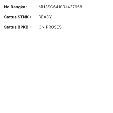
No Rangka :
MH3SG6410RJ437658
Status STNK :
READY
Status BPKB :
ON PROSES