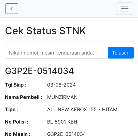
Cek Status STNK
G3P2E-0514034
Tgl Siap :
03-08-2024
Nama Pembeli :
MUNZIRMAN
Tipe :
ALL NEW AEROX 155 - HITAM
No Polisi :
BL 5901 KBH
No Mesin :
G3P2E-0514034