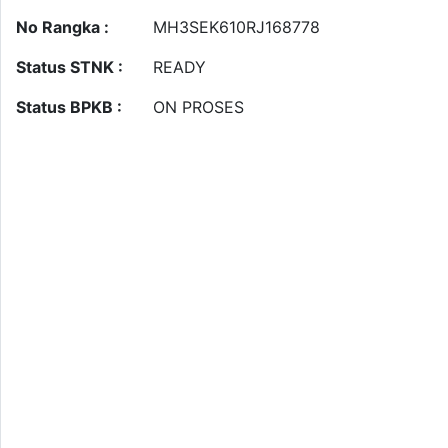
No Rangka :
MH3SEK610RJ168778
Status STNK :
READY
Status BPKB :
ON PROSES