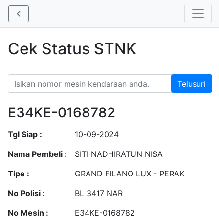
Cek Status STNK
E34KE-0168782
Tgl Siap :
10-09-2024
Nama Pembeli :
SITI NADHIRATUN NISA
Tipe :
GRAND FILANO LUX - PERAK
No Polisi :
BL 3417 NAR
No Mesin :
E34KE-0168782