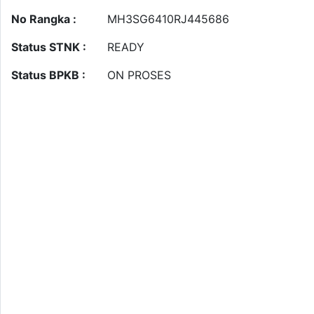
No Rangka :
MH3SG6410RJ445686
Status STNK :
READY
Status BPKB :
ON PROSES