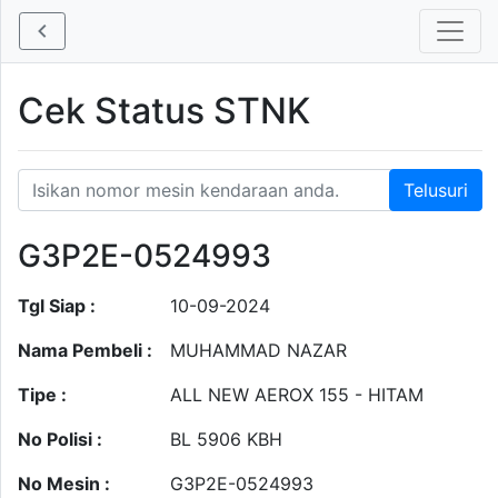
Cek Status STNK
G3P2E-0524993
Tgl Siap :
10-09-2024
Nama Pembeli :
MUHAMMAD NAZAR
Tipe :
ALL NEW AEROX 155 - HITAM
No Polisi :
BL 5906 KBH
No Mesin :
G3P2E-0524993