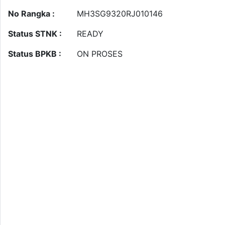
No Rangka :
MH3SG9320RJ010146
Status STNK :
READY
Status BPKB :
ON PROSES