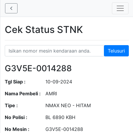
Cek Status STNK
G3V5E-0014288
Tgl Siap :
10-09-2024
Nama Pembeli :
AMRI
Tipe :
NMAX NEO - HITAM
No Polisi :
BL 6890 KBH
No Mesin :
G3V5E-0014288