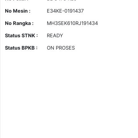
No Mesin :
E34KE-0191437
No Rangka :
MH3SEK610RJ191434
Status STNK :
READY
Status BPKB :
ON PROSES