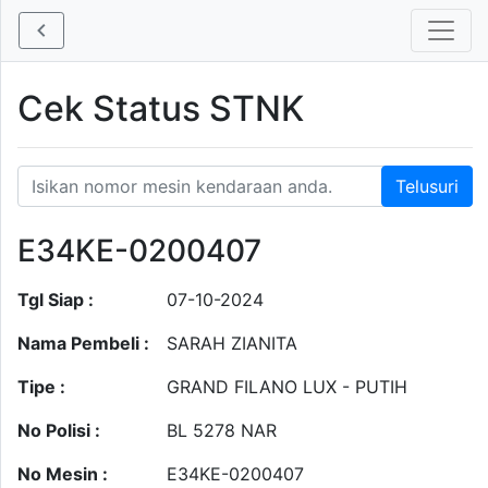
Cek Status STNK
E34KE-0200407
Tgl Siap :
07-10-2024
Nama Pembeli :
SARAH ZIANITA
Tipe :
GRAND FILANO LUX - PUTIH
No Polisi :
BL 5278 NAR
No Mesin :
E34KE-0200407