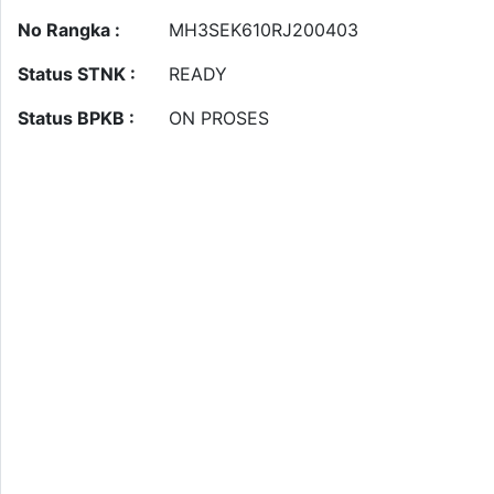
No Rangka :
MH3SEK610RJ200403
Status STNK :
READY
Status BPKB :
ON PROSES