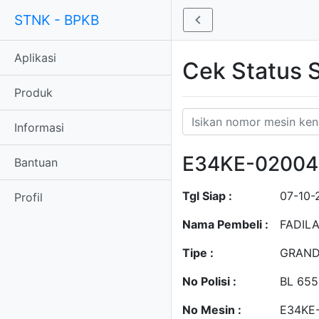
STNK - BPKB
Aplikasi
Cek Status
Produk
Informasi
E34KE-02004
Bantuan
Tgl Siap :
07-10-
Profil
Nama Pembeli :
FADIL
Tipe :
GRAND
No Polisi :
BL 65
No Mesin :
E34KE