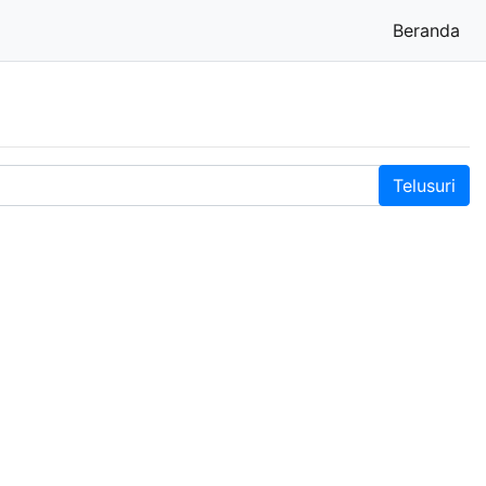
Beranda
(cu