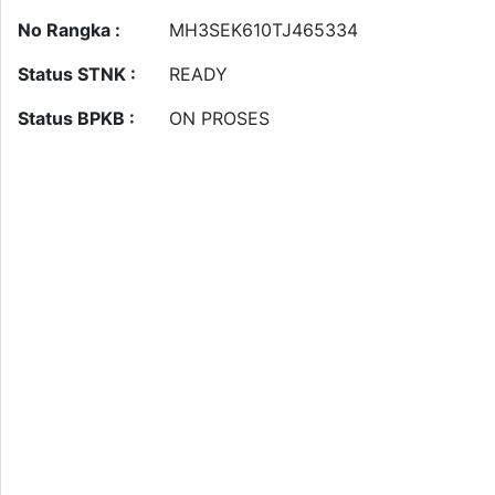
No Rangka :
MH3SEK610TJ465334
Status STNK :
READY
Status BPKB :
ON PROSES