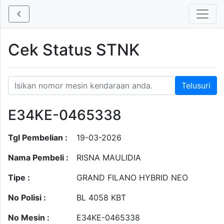
Cek Status STNK
E34KE-0465338
Tgl Pembelian :
19-03-2026
Nama Pembeli :
RISNA MAULIDIA
Tipe :
GRAND FILANO HYBRID NEO
No Polisi :
BL 4058 KBT
No Mesin :
E34KE-0465338