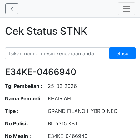
Cek Status STNK
E34KE-0466940
Tgl Pembelian :
25-03-2026
Nama Pembeli :
KHAIRIAH
Tipe :
GRAND FILANO HYBRID NEO
No Polisi :
BL 5315 KBT
No Mesin :
E34KE-0466940