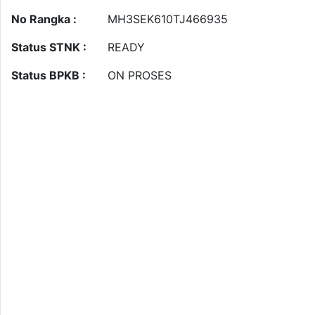
No Rangka :
MH3SEK610TJ466935
Status STNK :
READY
Status BPKB :
ON PROSES