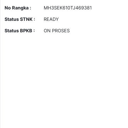
No Rangka :
MH3SEK610TJ469381
Status STNK :
READY
Status BPKB :
ON PROSES