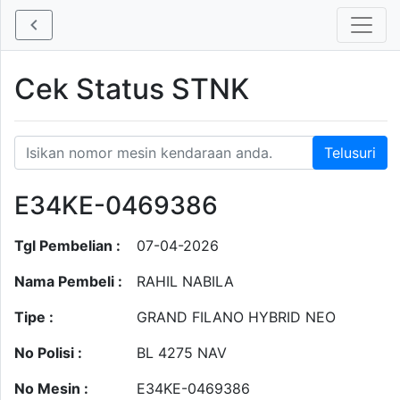
Cek Status STNK
E34KE-0469386
Tgl Pembelian :
07-04-2026
Nama Pembeli :
RAHIL NABILA
Tipe :
GRAND FILANO HYBRID NEO
No Polisi :
BL 4275 NAV
No Mesin :
E34KE-0469386