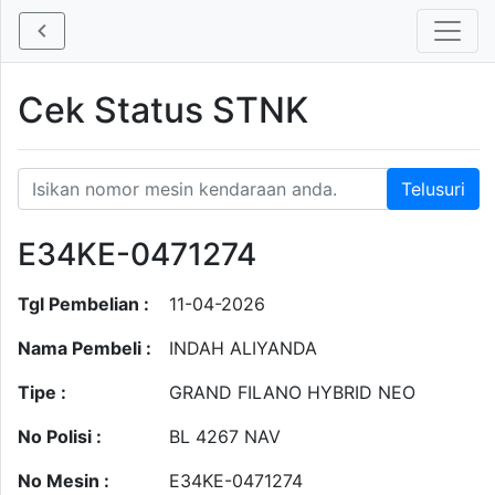
Cek Status STNK
E34KE-0471274
Tgl Pembelian :
11-04-2026
Nama Pembeli :
INDAH ALIYANDA
Tipe :
GRAND FILANO HYBRID NEO
No Polisi :
BL 4267 NAV
No Mesin :
E34KE-0471274