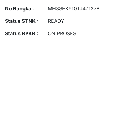
No Rangka :
MH3SEK610TJ471278
Status STNK :
READY
Status BPKB :
ON PROSES