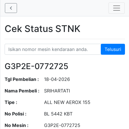
Cek Status STNK
G3P2E-0772725
Tgl Pembelian :
18-04-2026
Nama Pembeli :
SRIHARTATI
Tipe :
ALL NEW AEROX 155
No Polisi :
BL 5442 KBT
No Mesin :
G3P2E-0772725