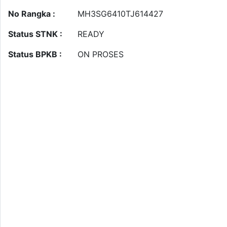
No Rangka :
MH3SG6410TJ614427
Status STNK :
READY
Status BPKB :
ON PROSES