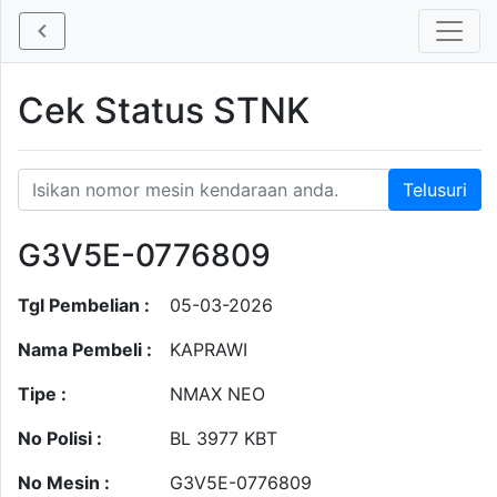
Cek Status STNK
G3V5E-0776809
Tgl Pembelian :
05-03-2026
Nama Pembeli :
KAPRAWI
Tipe :
NMAX NEO
No Polisi :
BL 3977 KBT
No Mesin :
G3V5E-0776809