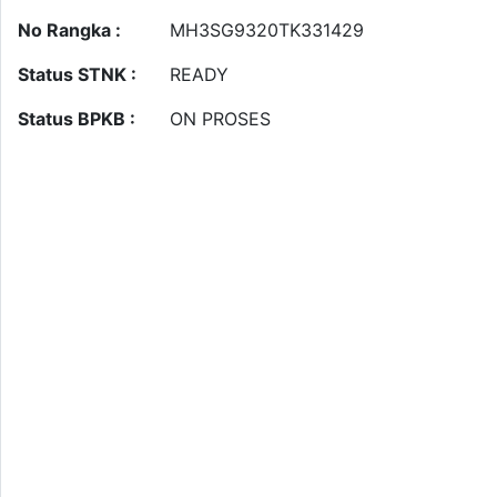
No Rangka :
MH3SG9320TK331429
Status STNK :
READY
Status BPKB :
ON PROSES