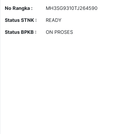
No Rangka :
MH3SG9310TJ264590
Status STNK :
READY
Status BPKB :
ON PROSES