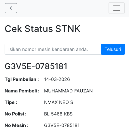
Cek Status STNK
G3V5E-0785181
Tgl Pembelian :
14-03-2026
Nama Pembeli :
MUHAMMAD FAUZAN
Tipe :
NMAX NEO S
No Polisi :
BL 5468 KBS
No Mesin :
G3V5E-0785181